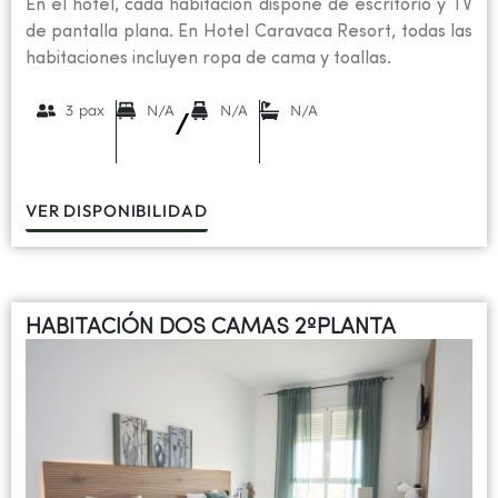
En el hotel, cada habitación dispone de escritorio y TV
de pantalla plana. En Hotel Caravaca Resort, todas las
habitaciones incluyen ropa de cama y toallas.
3 pax
N/A
N/A
N/A
/
VER DISPONIBILIDAD
HABITACIÓN DOS CAMAS 2ºPLANTA