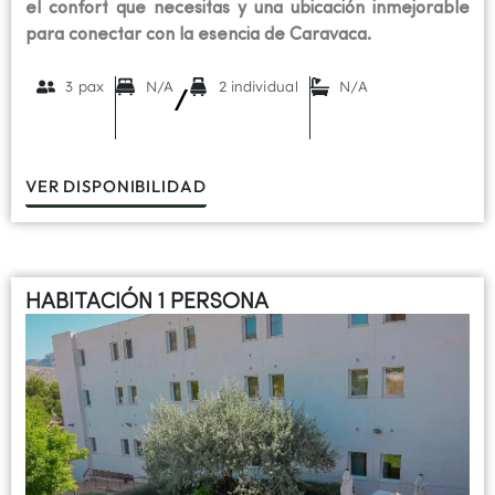
el confort que necesitas y una ubicación inmejorable
para conectar con la esencia de Caravaca.
3 pax
N/A
2 individual
N/A
/
VER DISPONIBILIDAD
HABITACIÓN 1 PERSONA