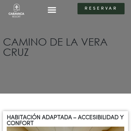
RESERVAR
RESERVAR
LAS HABITACIONES
LAS HABITACIONES
CAMINO DE LA VERA
CRUZ
HABITACIÓN ADAPTADA – ACCESIBILIDAD Y
CONFORT