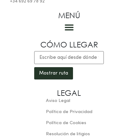
+34 692 69 78 92
MENÚ
Las habitaciones
CÓMO LLEGAR
LEGAL
Aviso Legal
Política de Privacidad
Política de Cookies
Resolución de litigios