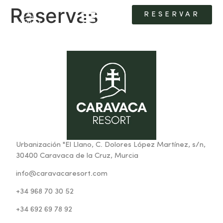
Reservas
RESERVAR
RESERVAR
LAS HABITACIONES
LAS HABITACIONES
Urbanización "El Llano, C. Dolores López Martínez, s/n,
30400 Caravaca de la Cruz, Murcia
info@caravacaresort.com
+34 968 70 30 52
+34 692 69 78 92