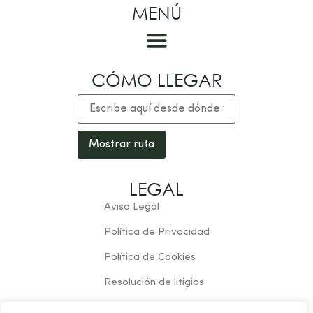
MENÚ
Las habitaciones
CÓMO LLEGAR
LEGAL
Aviso Legal
Política de Privacidad
Política de Cookies
Resolución de litigios