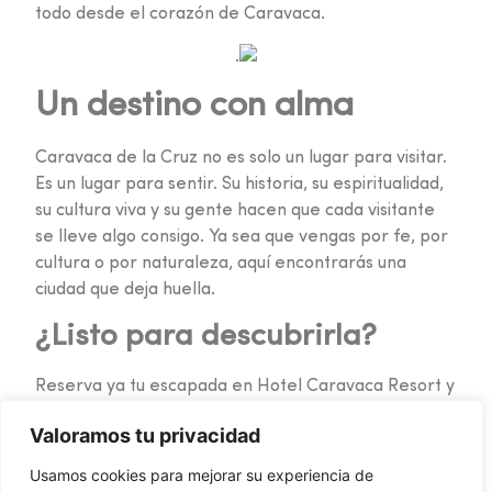
todo desde el corazón de Caravaca.
.
Un destino con alma
Caravaca de la Cruz no es solo un lugar para visitar.
Es un lugar para sentir. Su historia, su espiritualidad,
su cultura viva y su gente hacen que cada visitante
se lleve algo consigo. Ya sea que vengas por fe, por
cultura o por naturaleza, aquí encontrarás una
ciudad que deja huella.
¿Listo para descubrirla?
Reserva ya tu escapada en Hotel Caravaca Resort y
comienza a vivir la experiencia única de una ciudad
Valoramos tu privacidad
santa en el corazón de Murcia.
Usamos cookies para mejorar su experiencia de
Comparte esta