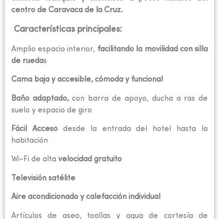
centro de Caravaca de la Cruz.
Características principales:
Amplio espacio interior,
facilitando la movilidad con silla
de rueda
s
Cama baja y accesible, cómoda y funcional
Baño adaptado,
con barra de apoyo, ducha a ras de
suelo y espacio de giro
Fácil Acceso
desde la entrada del hotel hasta la
habitación
Wi-Fi de alta
velocidad gratuito
Televisión satélite
Aire acondicionado y calefacción individual
Artículos de aseo, toallas y agua de cortesía de