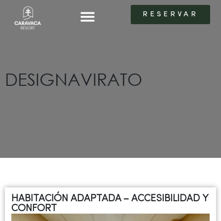
RESERVAR
RESERVAR
LAS HABITACIONES
LAS HABITACIONES
DESIGNAVIRATO
HABITACIÓN ADAPTADA – ACCESIBILIDAD Y
CONFORT