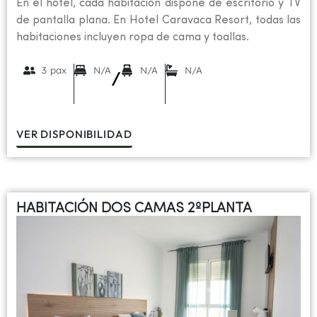
En el hotel, cada habitación dispone de escritorio y TV
de pantalla plana. En Hotel Caravaca Resort, todas las
habitaciones incluyen ropa de cama y toallas.
3 pax
N/A
N/A
N/A
/
VER DISPONIBILIDAD
HABITACIÓN DOS CAMAS 2ºPLANTA