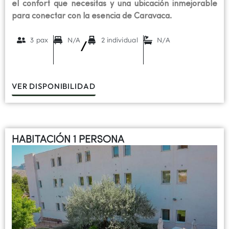
el confort que necesitas y una ubicación inmejorable
para conectar con la esencia de Caravaca.
3 pax
N/A
2 individual
N/A
/
VER DISPONIBILIDAD
HABITACIÓN 1 PERSONA