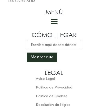
+34 692 69 78 92
MENÚ
Las habitaciones
CÓMO LLEGAR
LEGAL
Aviso Legal
Política de Privacidad
Política de Cookies
Resolución de litigios