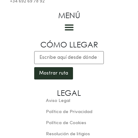
+34 692 69 78 92
MENÚ
Las habitaciones
CÓMO LLEGAR
LEGAL
Aviso Legal
Política de Privacidad
Política de Cookies
Resolución de litigios