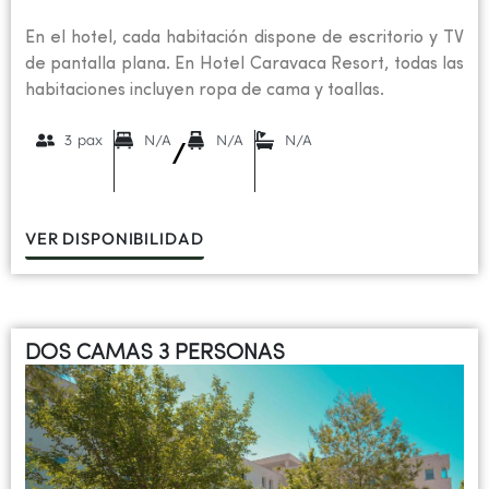
En el hotel, cada habitación dispone de escritorio y TV
de pantalla plana. En Hotel Caravaca Resort, todas las
habitaciones incluyen ropa de cama y toallas.
3 pax
N/A
N/A
N/A
/
VER DISPONIBILIDAD
DOS CAMAS 3 PERSONAS