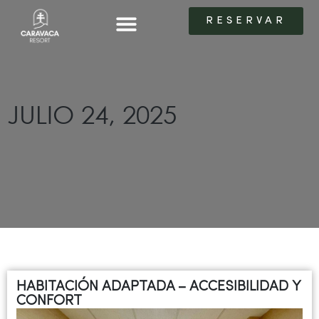
RESERVAR
RESERVAR
LAS HABITACIONES
LAS HABITACIONES
JULIO 24, 2025
HABITACIÓN ADAPTADA – ACCESIBILIDAD Y
CONFORT