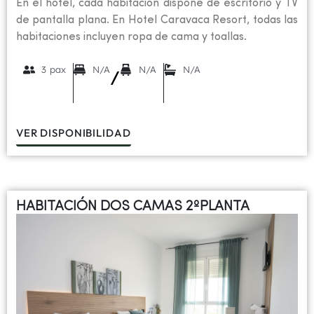
En el hotel, cada habitación dispone de escritorio y TV
de pantalla plana. En Hotel Caravaca Resort, todas las
habitaciones incluyen ropa de cama y toallas.
3 pax
N/A
N/A
N/A
/
VER DISPONIBILIDAD
HABITACIÓN DOS CAMAS 2ºPLANTA