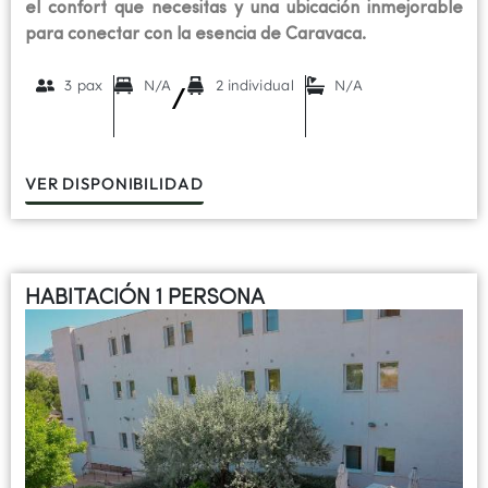
el confort que necesitas y una ubicación inmejorable
para conectar con la esencia de Caravaca.
3 pax
N/A
2 individual
N/A
/
VER DISPONIBILIDAD
HABITACIÓN 1 PERSONA